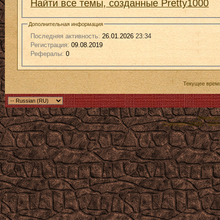
Найти все темы, созданные Pretty1000
Дополнительная информация
Последняя активность:
26.01.2026
23:34
Регистрация:
09.08.2019
Рефералы:
0
Текущее врем
Powered b
Copyright ©2000 - 2026,