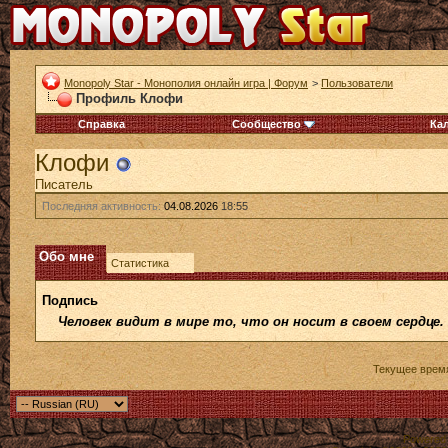
Monopoly Star - Монополия онлайн игра | Форум
>
Пользователи
Профиль Клофи
Справка
Сообщество
Ка
Клофи
Писатель
Последняя активность:
04.08.2026
18:55
Обо мне
Статистика
Подпись
Человек видит в мире то, что он носит в своем сердце.
Текущее врем
Powered b