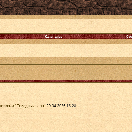
Календарь
Со
ставками "Победный залп"
29.04.2026
15:28