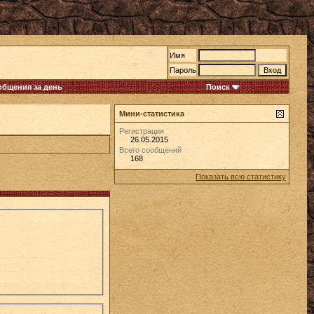
Имя
Пароль
общения за день
Поиск
Мини-статистика
Регистрация
26.05.2015
Всего сообщений
168
Показать всю статистику