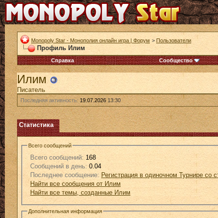
Monopoly Star - Монополия онлайн игра | Форум
>
Пользователи
Профиль Илим
Справка
Сообщество
Илим
Писатель
Последняя активность:
19.07.2026
13:30
Статистика
Всего сообщений
Всего сообщений:
168
Сообщений в день:
0.04
Последнее сообщение:
Регистрация в одиночном Турнире со 
Найти все сообщения от Илим
Найти все темы, созданные Илим
Дополнительная информация