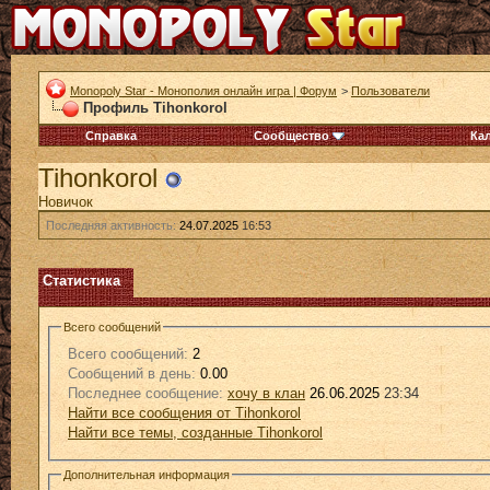
Monopoly Star - Монополия онлайн игра | Форум
>
Пользователи
Профиль Tihonkorol
Справка
Сообщество
Ка
Tihonkorol
Новичок
Последняя активность:
24.07.2025
16:53
Статистика
Всего сообщений
Всего сообщений:
2
Сообщений в день:
0.00
Последнее сообщение:
хочу в клан
26.06.2025
23:34
Найти все сообщения от Tihonkorol
Найти все темы, созданные Tihonkorol
Дополнительная информация