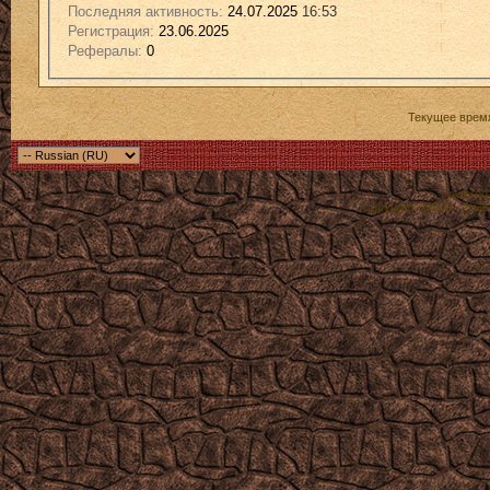
Последняя активность:
24.07.2025
16:53
Регистрация:
23.06.2025
Рефералы:
0
Текущее врем
Powered b
Copyright ©2000 - 2026,