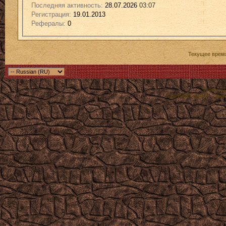
Последняя активность:
28.07.2026
03:07
Регистрация:
19.01.2013
Рефералы:
0
Текущее врем
Powered b
Copyright ©2000 - 2026,