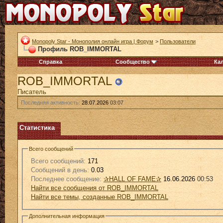
Monopoly Star - Монополия онлайн игра | Форум
>
Пользователи
Профиль ROB_IMMORTAL
Справка
Сообщество
Ка
ROB_IMMORTAL
Писатель
Последняя активность:
28.07.2026
03:07
Статистика
Всего сообщений
Всего сообщений:
171
Сообщений в день:
0.03
Последнее сообщение:
✰HALL OF FAME✰
16.06.2026
00:53
Найти все сообщения от ROB_IMMORTAL
Найти все темы, созданные ROB_IMMORTAL
Дополнительная информация