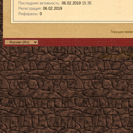
Последняя активность:
06.02.2019
15:35
Регистрация:
06.02.2019
Рефералы:
0
Текущее врем
Powered b
Copyright ©2000 - 2026,