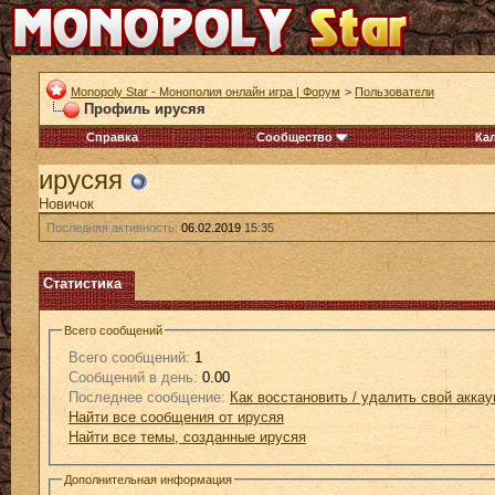
Monopoly Star - Монополия онлайн игра | Форум
>
Пользователи
Профиль ирусяя
Справка
Сообщество
Ка
ирусяя
Новичок
Последняя активность:
06.02.2019
15:35
Статистика
Всего сообщений
Всего сообщений:
1
Сообщений в день:
0.00
Последнее сообщение:
Как восстановить / удалить свой аккау
Найти все сообщения от ирусяя
Найти все темы, созданные ирусяя
Дополнительная информация