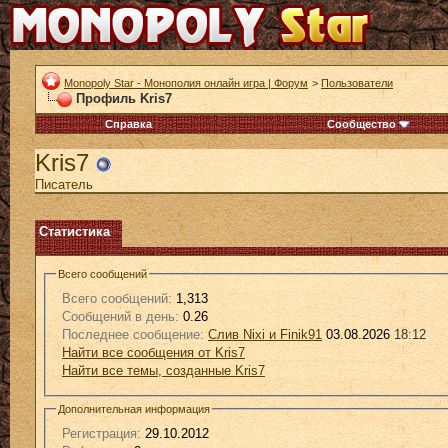
Monopoly Star - Монополия онлайн игра | Форум
>
Пользователи
Профиль Kris7
Справка
Сообщество
Kris7
Писатель
Статистика
Всего сообщений
Всего сообщений:
1,313
Сообщений в день:
0.26
Последнее сообщение:
Слив Nixi и Finik91
03.08.2026
18:12
Найти все сообщения от Kris7
Найти все темы, созданные Kris7
Дополнительная информация
Регистрация:
29.10.2012