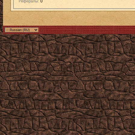
Рефералы:
0