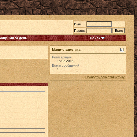
Имя
Пароль
общения за день
Поиск
Мини-статистика
Регистрация
18.02.2015
Всего сообщений
1
Показать всю статистику