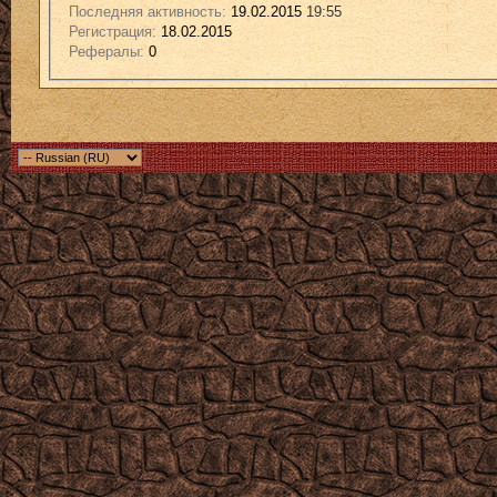
Последняя активность:
19.02.2015
19:55
Регистрация:
18.02.2015
Рефералы:
0