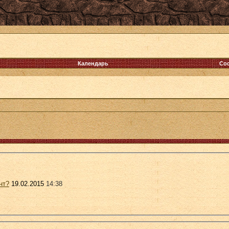
Календарь
Со
нт?
19.02.2015
14:38