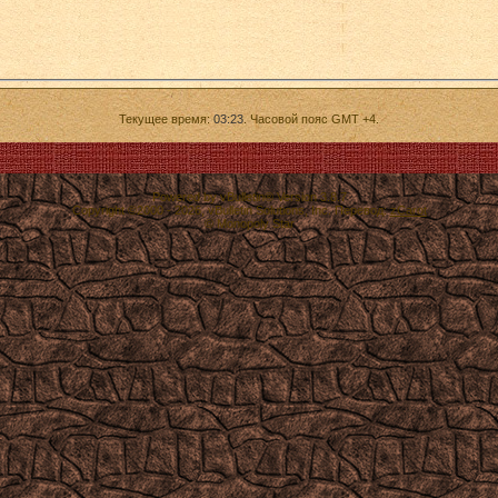
Текущее время:
03:23
. Часовой пояс GMT +4.
Powered by vBulletin® Version 3.8.7
Copyright ©2000 - 2026, vBulletin Solutions, Inc. Перевод:
zCarot
© Monopoly Star