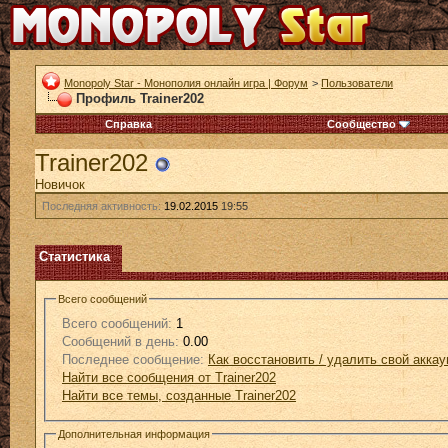
Monopoly Star - Монополия онлайн игра | Форум
>
Пользователи
Профиль Trainer202
Справка
Сообщество
Trainer202
Новичок
Последняя активность:
19.02.2015
19:55
Статистика
Всего сообщений
Всего сообщений:
1
Сообщений в день:
0.00
Последнее сообщение:
Как восстановить / удалить свой аккау
Найти все сообщения от Trainer202
Найти все темы, созданные Trainer202
Дополнительная информация