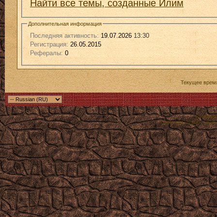
Найти все темы, созданные Илим
Дополнительная информация
Последняя активность:
19.07.2026
13:30
Регистрация:
26.05.2015
Рефералы:
0
Текущее врем
Powered b
Copyright ©2000 - 2026,