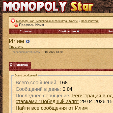
Monopoly Star - Монополия онлайн игра | Форум
>
Пользователи
Профиль Илим
Справка
Сообщество
Ка
Илим
Писатель
Последняя активность:
19.07.2026
13:30
Статистика
Всего сообщений
Всего сообщений:
168
Сообщений в день:
0.04
Последнее сообщение:
Регистрация в о
ставками "Победный залп"
29.04.2026
15
Найти все сообщения от Илим