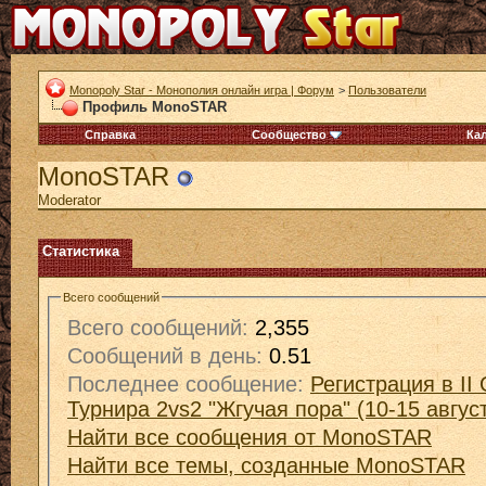
Monopoly Star - Монополия онлайн игра | Форум
>
Пользователи
Профиль MonoSTAR
Справка
Сообщество
Ка
MonoSTAR
Moderator
Статистика
Всего сообщений
Всего сообщений:
2,355
Сообщений в день:
0.51
Последнее сообщение:
Регистрация в II
Турнира 2vs2 "Жгучая пора" (10-15 авгус
Найти все сообщения от MonoSTAR
Найти все темы, созданные MonoSTAR