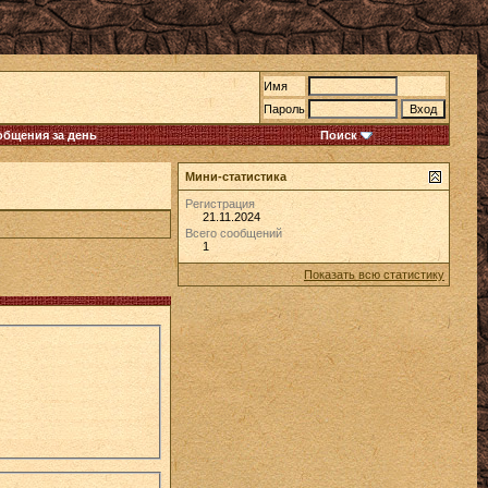
Имя
Пароль
общения за день
Поиск
Мини-статистика
Регистрация
21.11.2024
Всего сообщений
1
Показать всю статистику