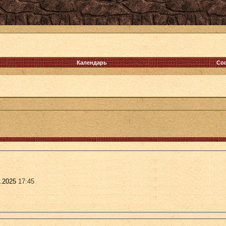
Календарь
Со
.2025
17:45