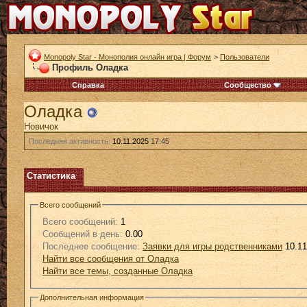
Monopoly Star - Монополия онлайн игра | Форум
>
Пользователи
Профиль Оладка
Справка
Сообщество
Оладка
Новичок
Последняя активность:
10.11.2025
17:45
Статистика
Всего сообщений
Всего сообщений:
1
Сообщений в день:
0.00
Последнее сообщение:
Заявки для игры родственниками
10.11
Найти все сообщения от Оладка
Найти все темы, созданные Оладка
Дополнительная информация