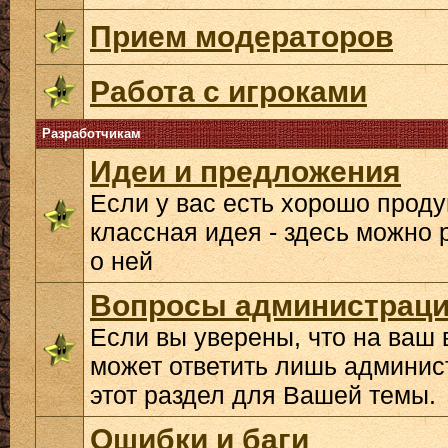
Прием модераторов
Работа с игроками
Разработчикам
Идеи и предложения
Если у вас есть хорошо прод
классная идея - здесь можно 
о ней
Вопросы администрац
Если вы уверены, что на ваш 
может ответить лишь админис
этот раздел для Вашей темы.
Ошибки и баги