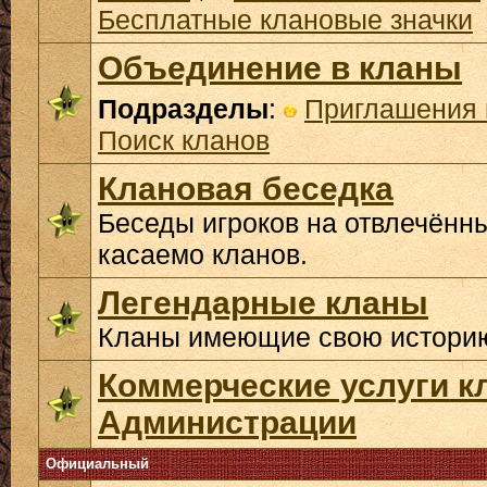
Бесплатные клановые значки
Объединение в кланы
Подразделы
:
Приглашения 
Поиск кланов
Клановая беседка
Беседы игроков на отвлечённ
касаемо кланов.
Легендарные кланы
Кланы имеющие свою историю
Коммерческие услуги к
Администрации
Официальный