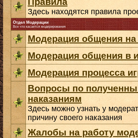
Правила
Здесь находятся правила про
Отдел Модерации
Все что касается модерирования
Модерация общения на
Модерация общения в и
Модерация процесса и
Вопросы по полученн
наказаниям
Здесь можно узнать у модера
причину своего наказания
Жалобы на работу мод