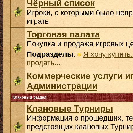
Чёрный список
Игроки, с которыми было неп
играть
Торговая палата
Покупка и продажа игровых ц
Подразделы
:
Я хочу купить.
продать...
Коммерческие услуги и
Администрации
Клановый раздел
Клановые Турниры
Информация о прошедших, те
предстоящих клановых Турни