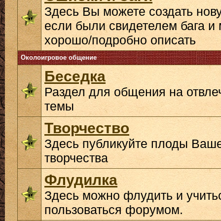
Здесь Вы можете создать нову
если были свидетелем бага и 
хорошо/подробно описать
Околоигровое общение
Беседка
Раздел для общения на отвл
темы
Творчество
Здесь публикуйте плоды Ваш
творчества
Флудилка
Здесь можно флудить и учить
пользоваться форумом.