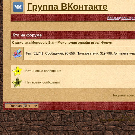
Группа ВКонтакте
Все разделы пр
Кто на форуме
Статистика Monopoly Star - Монополия онлайн игра | Форум
Тем: 31,741, Сообщений: 95,658, Пользователи: 319,798,
Активные уча
Есть новые сообщения
Нет новых сообщений
Текущее врем
Powered b
Copyright ©2000 - 2026,