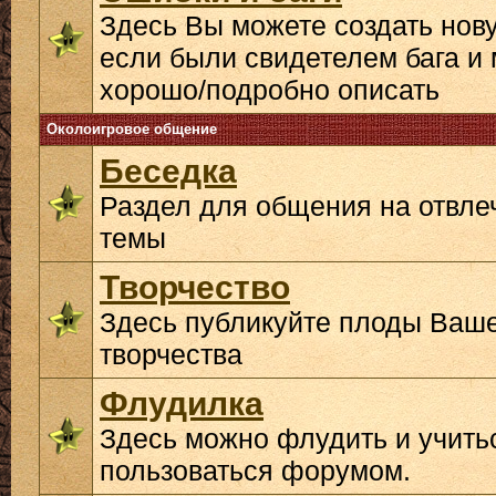
Здесь Вы можете создать нову
если были свидетелем бага и 
хорошо/подробно описать
Околоигровое общение
Беседка
Раздел для общения на отвл
темы
Творчество
Здесь публикуйте плоды Ваш
творчества
Флудилка
Здесь можно флудить и учить
пользоваться форумом.