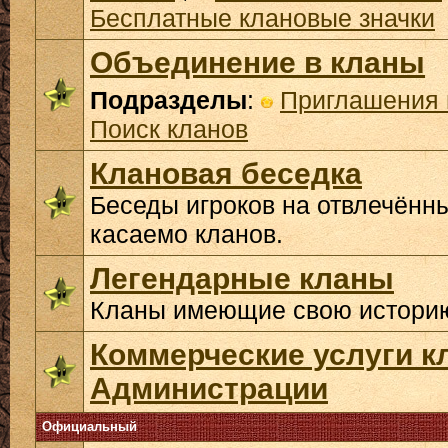
Бесплатные клановые значки
Объединение в кланы
Подразделы
:
Приглашения 
Поиск кланов
Клановая беседка
Беседы игроков на отвлечённ
касаемо кланов.
Легендарные кланы
Кланы имеющие свою историю
Коммерческие услуги к
Администрации
Официальный