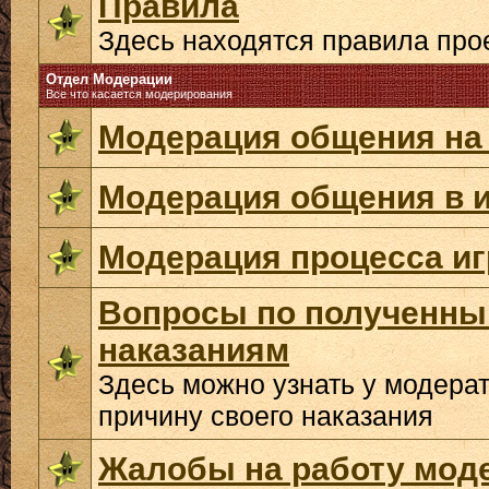
Правила
Здесь находятся правила про
Отдел Модерации
Все что касается модерирования
Модерация общения на
Модерация общения в и
Модерация процесса и
Вопросы по полученн
наказаниям
Здесь можно узнать у модера
причину своего наказания
Жалобы на работу мод