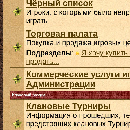
Чёрный список
Игроки, с которыми было неп
играть
Торговая палата
Покупка и продажа игровых ц
Подразделы
:
Я хочу купить.
продать...
Коммерческие услуги и
Администрации
Клановый раздел
Клановые Турниры
Информация о прошедших, те
предстоящих клановых Турни