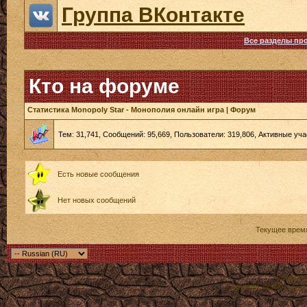
Группа ВКонтакте
Все разделы пр
Кто на форуме
Статистика Monopoly Star - Монополия онлайн игра | Форум
Тем: 31,741, Сообщений: 95,669, Пользователи: 319,806,
Активные уча
Есть новые сообщения
Нет новых сообщений
Текущее врем
Powered b
Copyright ©2000 - 2026,