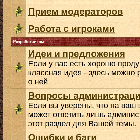
Прием модераторов
Работа с игроками
Разработчикам
Идеи и предложения
Если у вас есть хорошо прод
классная идея - здесь можно 
о ней
Вопросы администрац
Если вы уверены, что на ваш 
может ответить лишь админис
этот раздел для Вашей темы.
Ошибки и баги