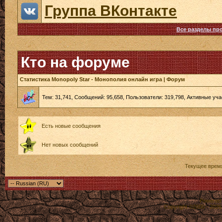
Группа ВКонтакте
Все разделы пр
Кто на форуме
Статистика Monopoly Star - Монополия онлайн игра | Форум
Тем: 31,741, Сообщений: 95,658, Пользователи: 319,798,
Активные уча
Есть новые сообщения
Нет новых сообщений
Текущее врем
Powered b
Copyright ©2000 - 2026,