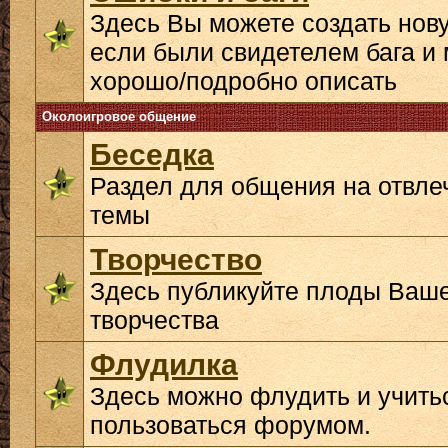
Здесь Вы можете создать нову
если были свидетелем бага и 
хорошо/подробно описать
Околоигровое общение
Беседка
Раздел для общения на отвл
темы
Творчество
Здесь публикуйте плоды Ваш
творчества
Флудилка
Здесь можно флудить и учить
пользоваться форумом.