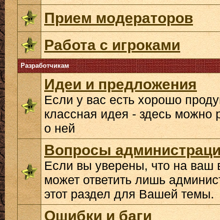
Прием модераторов
Работа с игроками
Разработчикам
Идеи и предложения
Если у вас есть хорошо прод
классная идея - здесь можно 
о ней
Вопросы администрац
Если вы уверены, что на ваш 
может ответить лишь админис
этот раздел для Вашей темы.
Ошибки и баги