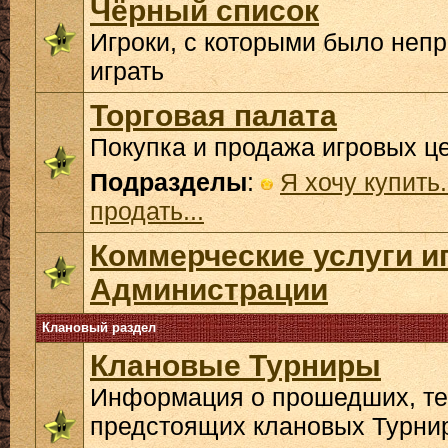
Чёрный список
Игроки, с которыми было неп
играть
Торговая палата
Покупка и продажа игровых ц
Подразделы
:
Я хочу купить.
продать...
Коммерческие услуги и
Администрации
Клановый раздел
Клановые Турниры
Информация о прошедших, те
предстоящих клановых Турни