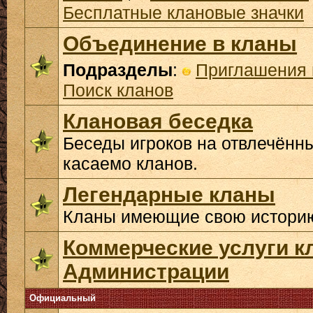
Бесплатные клановые значки
Объединение в кланы
Подразделы
:
Приглашения 
Поиск кланов
Клановая беседка
Беседы игроков на отвлечённ
касаемо кланов.
Легендарные кланы
Кланы имеющие свою историю
Коммерческие услуги к
Администрации
Официальный