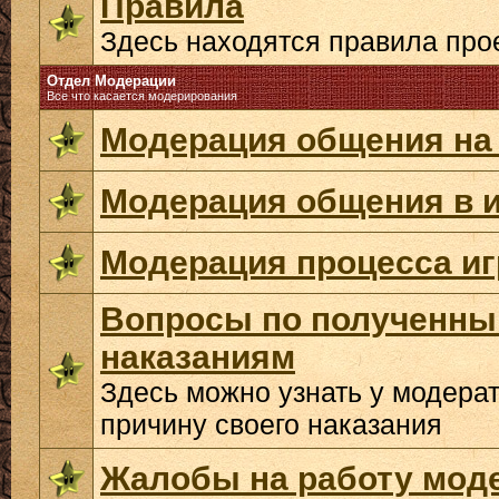
Правила
Здесь находятся правила про
Отдел Модерации
Все что касается модерирования
Модерация общения на
Модерация общения в и
Модерация процесса и
Вопросы по полученн
наказаниям
Здесь можно узнать у модера
причину своего наказания
Жалобы на работу мод