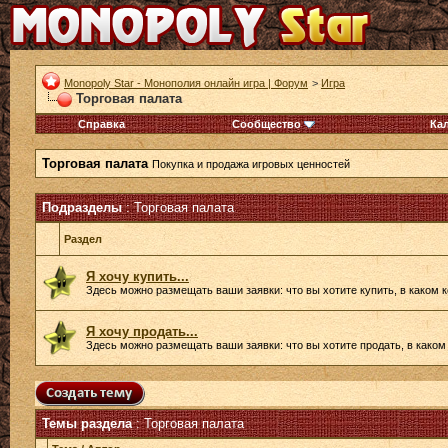
Monopoly Star - Монополия онлайн игра | Форум
>
Игра
Торговая палата
Справка
Сообщество
Ка
Торговая палата
Покупка и продажа игровых ценностей
Подразделы
: Торговая палата
Раздел
Я хочу купить...
Здесь можно размещать ваши заявки: что вы хотите купить, в каком 
Я хочу продать...
Здесь можно размещать ваши заявки: что вы хотите продать, в каком
Темы раздела
: Торговая палата