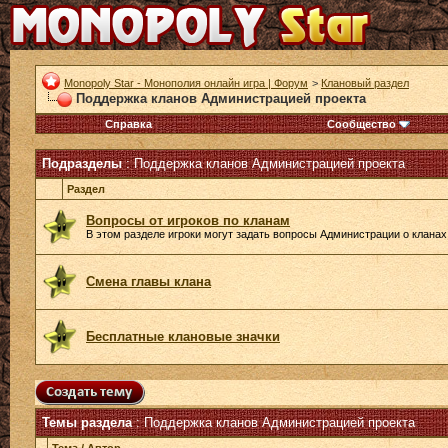
Monopoly Star - Монополия онлайн игра | Форум
>
Клановый раздел
Поддержка кланов Администрацией проекта
Справка
Сообщество
Подразделы
: Поддержка кланов Администрацией проекта
Раздел
Вопросы от игроков по кланам
В этом разделе игроки могут задать вопросы Администрации о кланах
Смена главы клана
Бесплатные клановые значки
Темы раздела
: Поддержка кланов Администрацией проекта