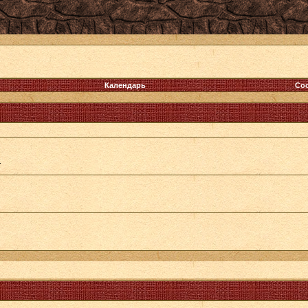
Календарь
Со
.