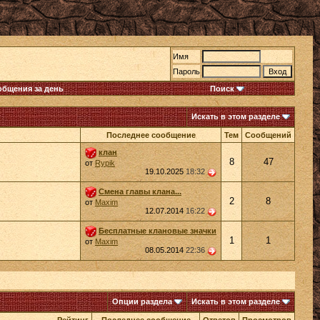
Имя
Пароль
общения за день
Поиск
Искать в этом разделе
Последнее сообщение
Тем
Сообщений
клан
8
47
от
Rypik
19.10.2025
18:32
Смена главы клана...
2
8
от
Maxim
12.07.2014
16:22
Бесплатные клановые значки
1
1
от
Maxim
08.05.2014
22:36
Опции раздела
Искать в этом разделе