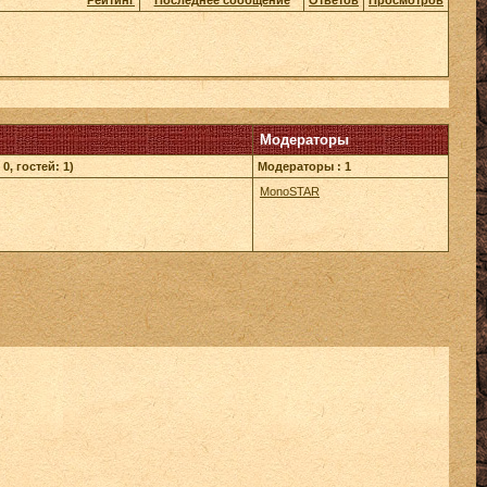
Рейтинг
Последнее сообщение
Ответов
Просмотров
Модераторы
0, гостей: 1)
Модераторы : 1
MonoSTAR