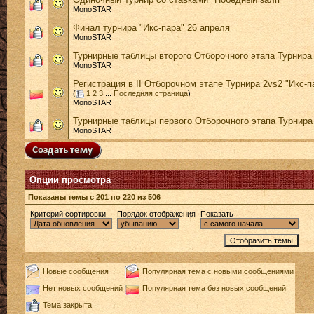
MonoSTAR
Финал турнира "Икс-пара" 26 апреля
MonoSTAR
Турнирные таблицы второго Отборочного этапа Турнира 
MonoSTAR
Регистрация в II Отборочном этапе Турнира 2vs2 "Икс-п
(
1
2
3
...
Последняя страница
)
MonoSTAR
Турнирные таблицы первого Отборочного этапа Турнира 
MonoSTAR
Опции просмотра
Показаны темы с 201 по 220 из 506
Критерий сортировки
Порядок отображения
Показать
Новые сообщения
Популярная тема с новыми сообщениями
Нет новых сообщений
Популярная тема без новых сообщений
Тема закрыта