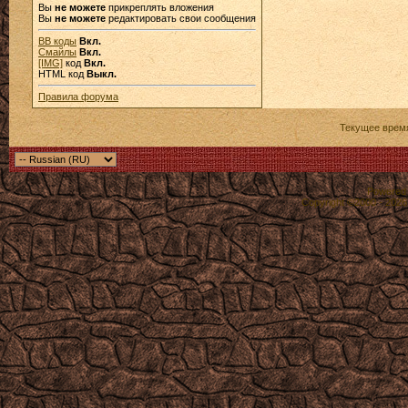
Вы
не можете
прикреплять вложения
Вы
не можете
редактировать свои сообщения
BB коды
Вкл.
Смайлы
Вкл.
[IMG]
код
Вкл.
HTML код
Выкл.
Правила форума
Текущее врем
Powered b
Copyright ©2000 - 2026,