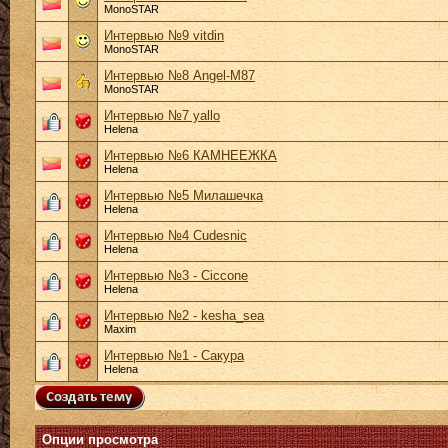
MonoSTAR
Интервью №9 vitdin
MonoSTAR
Интервью №8 Angel-M87
MonoSTAR
Интервью №7 yallo
Helena
Интервью №6 КАМНЕЕЖКА
Helena
Интервью №5 Милашечка
Helena
Интервью №4 Cudesnic
Helena
Интервью №3 - Ciccone
Helena
Интервью №2 - kesha_sea
Maxim
Интервью №1 - Сакура
Helena
Опции просмотра