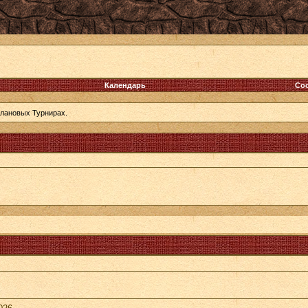
Календарь
Со
лановых Турнирах.