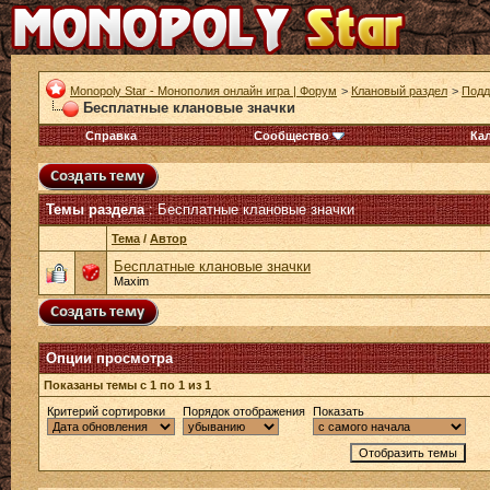
Monopoly Star - Монополия онлайн игра | Форум
>
Клановый раздел
>
Подд
Бесплатные клановые значки
Справка
Сообщество
Ка
Темы раздела
: Бесплатные клановые значки
Тема
/
Автор
Бесплатные клановые значки
Maxim
Опции просмотра
Показаны темы с 1 по 1 из 1
Критерий сортировки
Порядок отображения
Показать