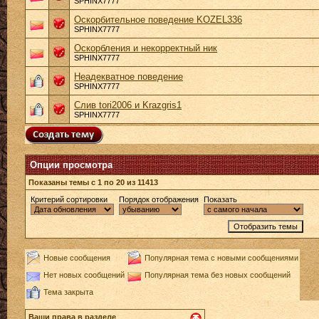
SPHINX7777
Оскорбительное поведение KOZEL336
SPHINX7777
Оскорбления и некорректный ник
SPHINX7777
Неадекватное поведение
SPHINX7777
Слив tori2006 и Krazgris1
SPHINX7777
Опции просмотра
Показаны темы с 1 по 20 из 11413
Критерий сортировки
Порядок отображения
Показать
Новые сообщения
Популярная тема с новыми сообщениями
Нет новых сообщений
Популярная тема без новых сообщений
Тема закрыта
Ваши права в разделе