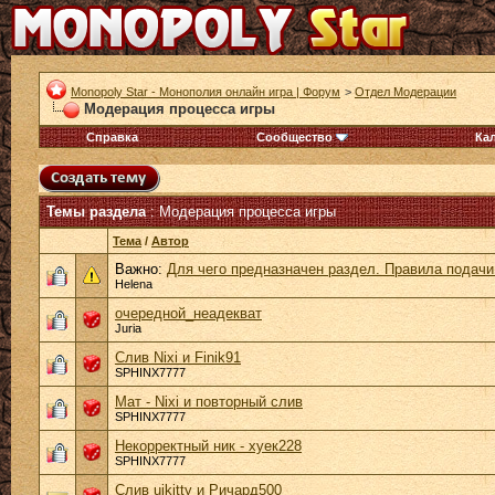
Monopoly Star - Монополия онлайн игра | Форум
>
Отдел Модерации
Модерация процесса игры
Справка
Сообщество
Ка
Темы раздела
: Модерация процесса игры
Тема
/
Автор
Важно:
Для чего предназначен раздел. Правила подачи
Helena
очередной_неадекват
Juria
Слив Nixi и Finik91
SPHINX7777
Мат - Nixi и повторный слив
SPHINX7777
Некорректный ник - хуек228
SPHINX7777
Слив uikitty и Ричард500