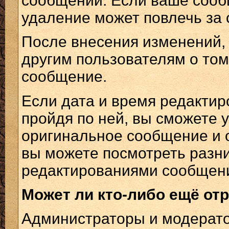
сообщении. Если ваше сооб
удаление может повлечь за 
После внесения изменений,
другим пользователям о том
сообщение.
Если дата и время редактир
пройдя по ней, вы сможете 
оригинальное сообщение и 
вы можете посмотреть разн
редактированиями сообщения
Может ли кто-либо ещё от
Администраторы и модерато