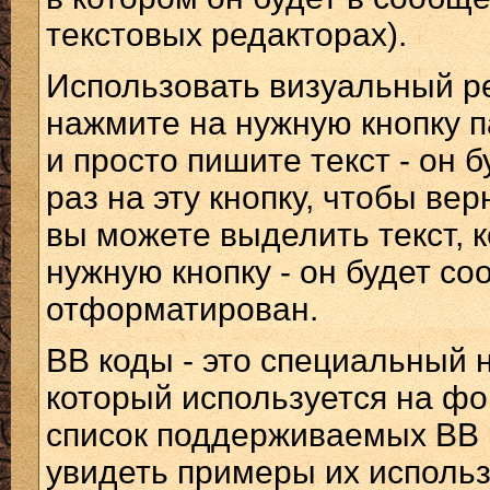
текстовых редакторах).
Использовать визуальный р
нажмите на нужную кнопку 
и просто пишите текст - он
раз на эту кнопку, чтобы ве
вы можете выделить текст, 
нужную кнопку - он будет с
отформатирован.
BB коды - это специальный 
который используется на ф
список поддерживаемых BB к
увидеть примеры их исполь