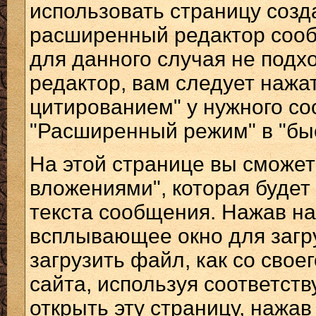
использовать страницу созд
расширенный редактор сооб
для данного случая не подх
редактор, вам следует нажат
цитированием" у нужного со
"Расширенный режим" в "быс
На этой странице вы сможет
вложениями", которая буде
текста сообщения. Нажав на 
всплывающее окно для загр
загрузить файл, как со своег
сайта, используя соответст
открыть эту страницу, нажав