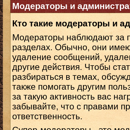
Модераторы и администр
Кто такие модераторы и 
Модераторы наблюдают за 
разделах. Обычно, они имею
удаление сообщений, удале
другие действия. Чтобы ста
разбираться в темах, обсуж
также помогать другим поль
за такую активность вас на
забывайте, что с правами пр
ответственность.
Супер-модераторы - это мо