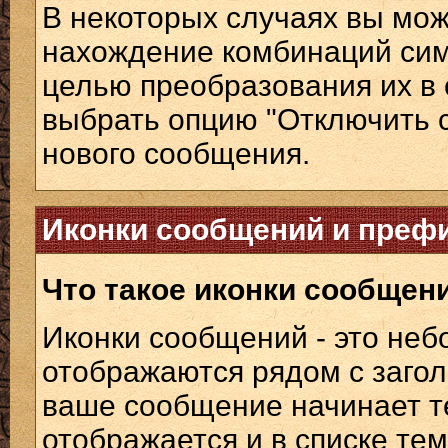
В некоторых случаях вы мо
нахождение комбинаций сим
целью преобразования их в 
выбрать опцию "Отключить с
нового сообщения.
Иконки сообщений и преф
Что такое иконки сообщен
Иконки сообщений - это не
отображаются рядом с заго
ваше сообщение начинает те
отображается и в списке те