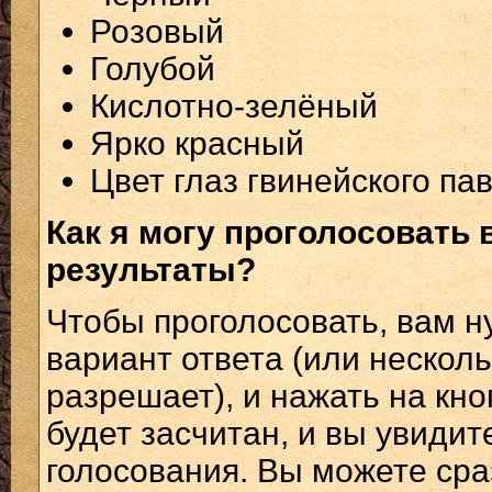
Розовый
Голубой
Кислотно-зелёный
Ярко красный
Цвет глаз гвинейского па
Как я могу проголосовать 
результаты?
Чтобы проголосовать, вам 
вариант ответа (или несколь
разрешает), и нажать на кно
будет засчитан, и вы увиди
голосования. Вы можете сраз