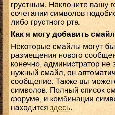
грустным. Наклоните вашу го
сочетании символов подобие
либо грустного рта.
Как я могу добавить смай
Некоторые смайлы могут бы
размещения нового сообщени
конечно, администратор не 
нужный смайл, он автоматич
сообщение. Также вы может
символов. Полный список см
форуме, и комбинации симв
находится
здесь
.