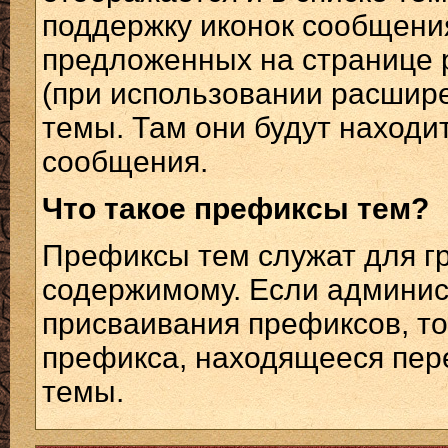
поддержку иконок сообщения
предложенных на странице
(при использовании расшире
темы. Там они будут находи
сообщения.
Что такое префиксы тем?
Префиксы тем служат для г
содержимому. Если админис
присваивания префиксов, то
префикса, находящееся пер
темы.