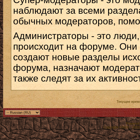
наблюдают за всеми раздела
обычных модераторов, помо
Администраторы - это люди, 
происходит на форуме. Они 
создают новые разделы исхо
форума, назначают модерат
также следят за их активнос
Текущее врем
Powered b
Copyright ©2000 - 2026,