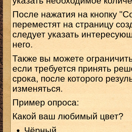
указать необходимое количе
После нажатия на кнопку "С
переместят на страницу созд
следует указать интересующ
него.
Также вы можете ограничить
если требуется принять реш
срока, после которого резу
изменяться.
Пример опроса:
Какой ваш любимый цвет?
Чёрный