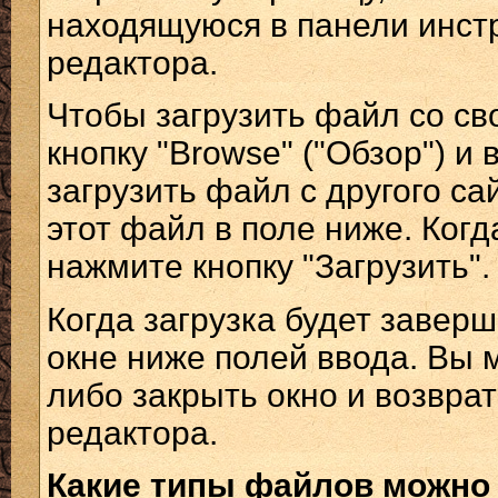
находящуюся в панели инст
редактора.
Чтобы загрузить файл со св
кнопку "Browse" ("Обзор") 
загрузить файл с другого са
этот файл в поле ниже. Когд
нажмите кнопку "Загрузить".
Когда загрузка будет завер
окне ниже полей ввода. Вы 
либо закрыть окно и возвра
редактора.
Какие типы файлов можно 