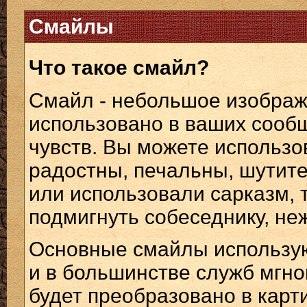
Смайлы
Что такое смайл?
Смайл - небольшое изображ
использовано в ваших сооб
чувств. Вы можете использов
радостны, печальны, шутит
или использовали сарказм, 
подмигнуть собеседнику, неж
Основные смайлы использую
и в большинстве служб мгн
будет преобразовано в кар