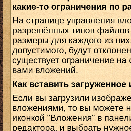
какие-то ограничения по р
На странице управления вл
разрешённых типов файлов
размеры для каждого из ни
допустимого, будут отклоне
существует ограничение на
вами вложений.
Как вставить загруженное
Если вы загрузили изображ
вложениями, то вы можете н
иконкой "Вложения" в пане
редактора, и выбрать нужно