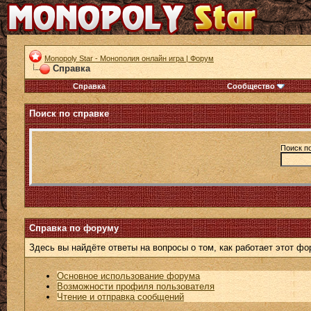
Monopoly Star - Монополия онлайн игра | Форум
Справка
Справка
Сообщество
Поиск по справке
Поиск п
Справка по форуму
Здесь вы найдёте ответы на вопросы о том, как работает этот 
Основное использование форума
Возможности профиля пользователя
Чтение и отправка сообщений