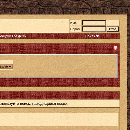
Имя
Пароль
общения за день
Поиск
используйте поиск, находящийся выше.