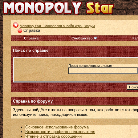
Monopoly Star - Монополия онлайн игра | Форум
Справка
Справка
Сообщество
Ка
Поиск по справке
Поиск по ключевым словам:
Справка по форуму
Здесь вы найдёте ответы на вопросы о том, как работает этот 
используйте поиск, находящийся выше.
Основное использование форума
Возможности профиля пользователя
Чтение и отправка сообщений