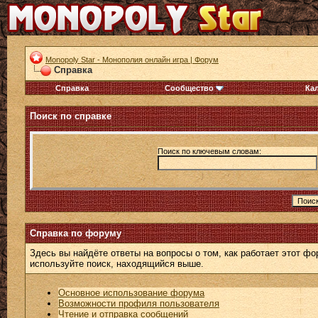
Monopoly Star - Монополия онлайн игра | Форум
Справка
Справка
Сообщество
Ка
Поиск по справке
Поиск по ключевым словам:
Справка по форуму
Здесь вы найдёте ответы на вопросы о том, как работает этот 
используйте поиск, находящийся выше.
Основное использование форума
Возможности профиля пользователя
Чтение и отправка сообщений